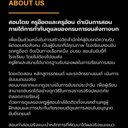
ABOUT US
สอนโดย ครูอ๊อดและครูอ้อน ดำเนินการสอน
ภายใต้การกำกับดูแลของกรมการขนส่งทางบก
เพื่อเป็นส่วนหนึ่งในการสร้างจิตสำนึกให้ผู้ขับรถมีความรับ
ผิดชอบต่อสังคม เป็นผู้ขับรถที่มีคุณภาพ โรงเรียนสอนขับ
รถครูอ๊อด จึงเป็นทางเลือกหนึ่ง อบรม สอบใบขับขื่ที่
โรงเรียน โดยไม่ต้องไปขนส่ง
ครูฝึกและสนามได้มาตรฐานรับรองผลในการเรียนการสอน
โดยเปิดสอน หลักสูตรรถยนต์ และรถจักรยานยนต์ เน้นการ
ขับบนถนนจริง
สอนมารยาทและกฎจราจรในการขับรถประจำวัน เพื่อผู้เรียน
สามารถขับรถได้อย่างถูกวิธีในการจราจรจริงปลอดภัย
ตลอดการเรียนรู้
ด้วยการดูแลของครูผู้สอนใกล้ชิดติดตั้งเบรคด้านครูผู้
ฝึกสอนและการประกันภัยรถยนต์ดูแลการสอบใบอนุญาต
ขับขี่รถยนต์
สอนท่าสอบจริงแนะนำหลักการที่พัฒนาได้ผลจริงแนะแนว